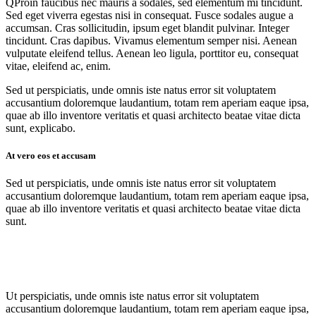
Q
Proin faucibus nec mauris a sodales, sed elementum mi tincidunt.
Sed eget viverra egestas nisi in consequat. Fusce sodales augue a
accumsan. Cras sollicitudin, ipsum eget blandit pulvinar. Integer
tincidunt. Cras dapibus. Vivamus elementum semper nisi. Aenean
vulputate eleifend tellus. Aenean leo ligula, porttitor eu, consequat
vitae, eleifend ac, enim.
Sed ut perspiciatis, unde omnis iste natus error sit voluptatem
accusantium doloremque laudantium, totam rem aperiam eaque ipsa,
quae ab illo inventore veritatis et quasi architecto beatae vitae dicta
sunt, explicabo.
At vero eos et accusam
Sed ut perspiciatis, unde omnis iste natus error sit voluptatem
accusantium doloremque laudantium, totam rem aperiam eaque ipsa,
quae ab illo inventore veritatis et quasi architecto beatae vitae dicta
sunt.
Ut perspiciatis, unde omnis iste natus error sit voluptatem
accusantium doloremque laudantium, totam rem aperiam eaque ipsa,