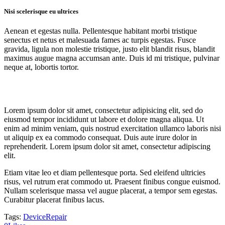
Nisi scelerisque eu ultrices
Aenean et egestas nulla. Pellentesque habitant morbi tristique
senectus et netus et malesuada fames ac turpis egestas. Fusce
gravida, ligula non molestie tristique, justo elit blandit risus, blandit
maximus augue magna accumsan ante. Duis id mi tristique, pulvinar
neque at, lobortis tortor.
Lorem ipsum dolor sit amet, consectetur adipisicing elit, sed do
eiusmod tempor incididunt ut labore et dolore magna aliqua. Ut
enim ad minim veniam, quis nostrud exercitation ullamco laboris nisi
ut aliquip ex ea commodo consequat. Duis aute irure dolor in
reprehenderit. Lorem ipsum dolor sit amet, consectetur adipiscing
elit.
Etiam vitae leo et diam pellentesque porta. Sed eleifend ultricies
risus, vel rutrum erat commodo ut. Praesent finibus congue euismod.
Nullam scelerisque massa vel augue placerat, a tempor sem egestas.
Curabitur placerat finibus lacus.
Tags:
Device
Repair