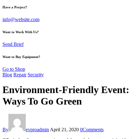
Have a Project?
info@website.com
Want to Work With Us?
Send Brief
Want to Buy Equipment?
Go to Shop
Blog
Repair
Security
Environment-Friendly Event:
Ways To Go Green
By
evproadmin
April 21, 2020
0
Comments