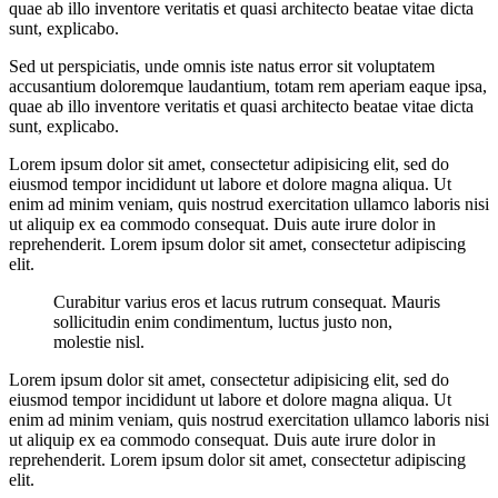
quae ab illo inventore veritatis et quasi architecto beatae vitae dicta
sunt, explicabo.
Sed ut perspiciatis, unde omnis iste natus error sit voluptatem
accusantium doloremque laudantium, totam rem aperiam eaque ipsa,
quae ab illo inventore veritatis et quasi architecto beatae vitae dicta
sunt, explicabo.
Lorem ipsum dolor sit amet, consectetur adipisicing elit, sed do
eiusmod tempor incididunt ut labore et dolore magna aliqua. Ut
enim ad minim veniam, quis nostrud exercitation ullamco laboris nisi
ut aliquip ex ea commodo consequat. Duis aute irure dolor in
reprehenderit. Lorem ipsum dolor sit amet, consectetur adipiscing
elit.
Curabitur varius eros et lacus rutrum consequat. Mauris
sollicitudin enim condimentum, luctus justo non,
molestie nisl.
Lorem ipsum dolor sit amet, consectetur adipisicing elit, sed do
eiusmod tempor incididunt ut labore et dolore magna aliqua. Ut
enim ad minim veniam, quis nostrud exercitation ullamco laboris nisi
ut aliquip ex ea commodo consequat. Duis aute irure dolor in
reprehenderit. Lorem ipsum dolor sit amet, consectetur adipiscing
elit.