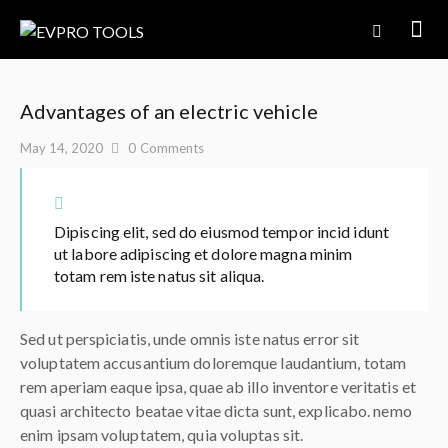
Advantages of an electric vehicle
May 14, 2020
0
Comments
Dipiscing elit, sed do eiusmod tempor incid idunt
ut labore adipiscing et dolore magna minim
totam rem iste natus sit aliqua.
Sed ut perspiciatis, unde omnis iste natus error sit
voluptatem accusantium doloremque laudantium, totam
rem aperiam eaque ipsa, quae ab illo inventore veritatis et
quasi architecto beatae vitae dicta sunt, explicabo. nemo
enim ipsam voluptatem, quia voluptas sit.