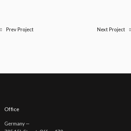
Prev Project
Next Project
Office
Germany —