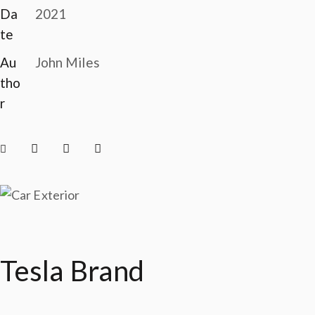
Da
2021
te
Au
John Miles
tho
r
Tesla Brand